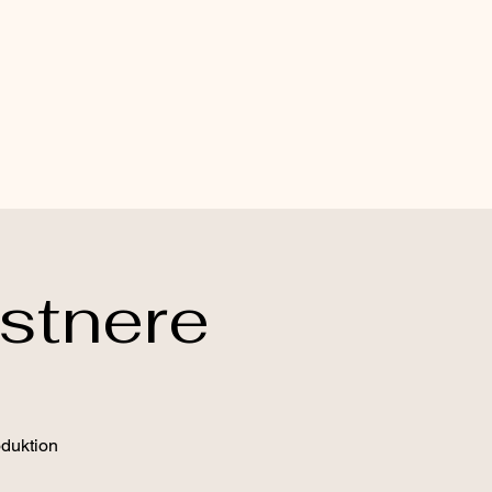
stnere
oduktion