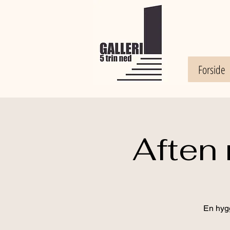
Forside
Aften
En hygg