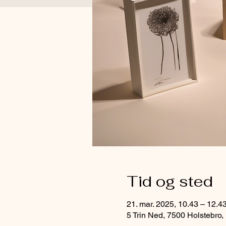
Tid og sted
21. mar. 2025, 10.43 – 12.4
5 Trin Ned, 7500 Holstebro