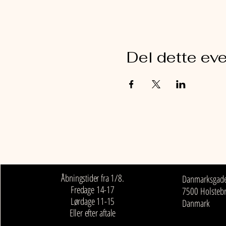
Del dette ev
GALLERI 5 trin ned
Åbningstider fra 1/8.
Danmarksgade 
Fredage 14-17
7500 Holstebr
Lørdage 11-15
Danmark
Eller efter aftale