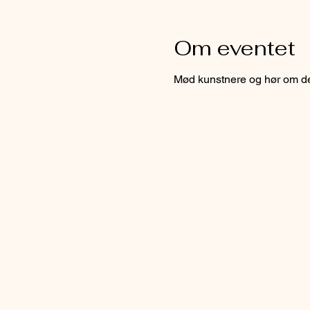
Om eventet
Mød kunstnere og hør om d