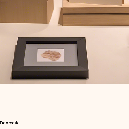
3
, Danmark