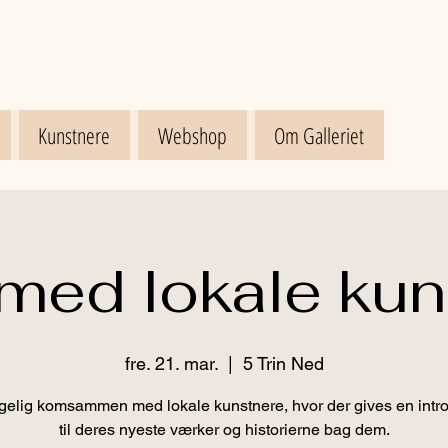
Kunstnere
Webshop
Om Galleriet
 med lokale kun
fre. 21. mar.
  |  
5 Trin Ned
elig komsammen med lokale kunstnere, hvor der gives en intr
til deres nyeste værker og historierne bag dem.